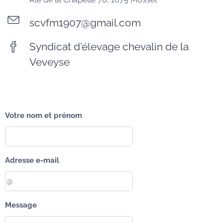
scvfm1907@gmail.com
Syndicat d'élevage chevalin de la
Veveyse
Votre nom et prénom
Adresse e-mail
Message