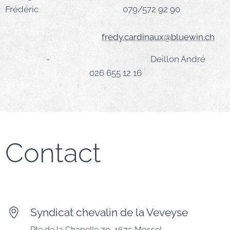
Frédéric 079/572 92 90
fredy.cardinaux@bluewin.ch
- Deillon André
026 655 12 16
Contact
Syndicat chevalin de la Veveyse
Rte de la Chapelle 70, 1675 Mossel